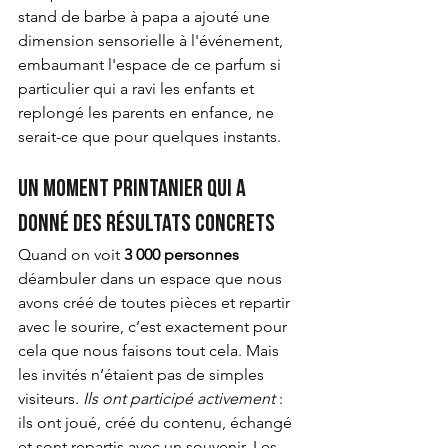
stand de barbe à papa a ajouté une 
dimension sensorielle à l'événement, 
embaumant l'espace de ce parfum si 
particulier qui a ravi les enfants et 
replongé les parents en enfance, ne 
serait-ce que pour quelques instants.
Un moment printanier qui a 
donné des résultats concrets
Quand on voit
3 000 personnes
déambuler dans un espace que nous 
avons créé de toutes pièces et repartir 
avec le sourire, c’est exactement pour 
cela que nous faisons tout cela. Mais 
les invités n’étaient pas de simples 
visiteurs.
Ils ont participé activement
 : 
ils ont joué, créé du contenu, échangé 
et sont repartis avec un souvenir. Les 