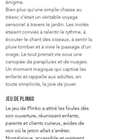
énigme.
Bien plus qu'une simple chasse au 
trésor, c'était un véritable voyage 
sensoriel à travers le jardin. Les invités 
étaient conviés à ralentir le rythme, à 
écouter le chant des oiseaux, à sentir la 
pluie tomber et à vivre le passage d'un 
orage. Le tout prenait vie sous une 
canopée de parapluies et de nuages. 
Un moment magique qui captive les 
enfants et rappelle aux adultes, en 
toute simplicité, la joie de jouer.
Jeu de Plinko
Le jeu de Plinko a attiré les foules dès 
son ouverture, réunissant enfants, 
parents et clients curieux, avides de 
voir où le jeton allait s'arrêter. 
Nostalgique, accessible et vraiment 