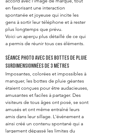
accord avec l'image de marque, tout 
en favorisant une interaction 
spontanée et joyeuse qui incite les 
gens à sortir leur téléphone et à rester 
plus longtemps que prévu.
Voici un aperçu plus détaillé de ce qui 
a permis de réunir tous ces éléments.
Séance photo avec des bottes de pluie 
surdimensionnées de 3 mètres
Imposantes, colorées et impossibles à 
manquer, les bottes de pluie géantes 
étaient conçues pour être audacieuses, 
amusantes et faciles à partager. Des 
visiteurs de tous âges ont posé, se sont 
amusés et ont même entraîné leurs 
amis dans leur sillage. L'événement a 
ainsi créé un contenu spontané qui a 
largement dépassé les limites du 