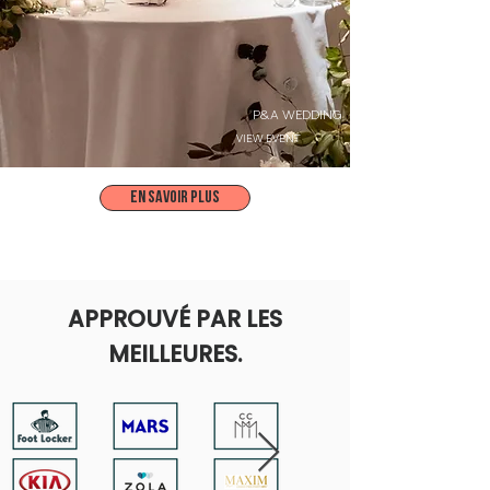
P&A WEDDING
VIEW EVENT
En savoir plus
APPROUVÉ PAR LES
MEILLEURES.