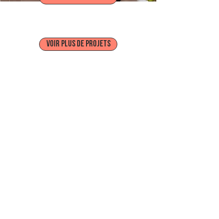
PHAEDRA + ANDREW
VOIR PLUS DE PROJETS