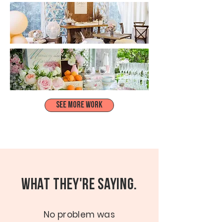
SEE MORE WORK
What They're Saying.
No problem was