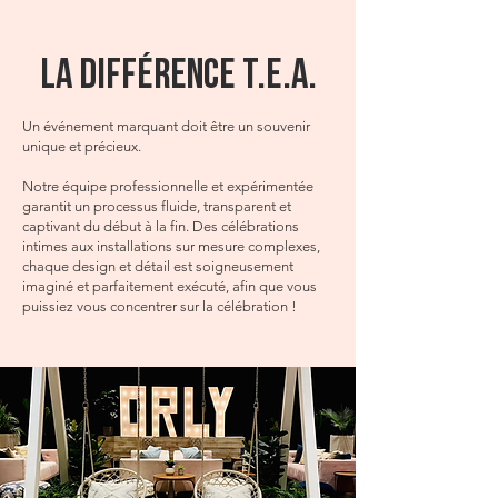
LA DIFFÉRENCE T.E.A.
Un événement marquant doit être un souvenir
unique et précieux.
Notre équipe professionnelle et expérimentée
garantit un processus fluide, transparent et
captivant du début à la fin. Des célébrations
intimes aux installations sur mesure complexes,
chaque design et détail est soigneusement
imaginé et parfaitement exécuté, afin que vous
puissiez vous concentrer sur la célébration !