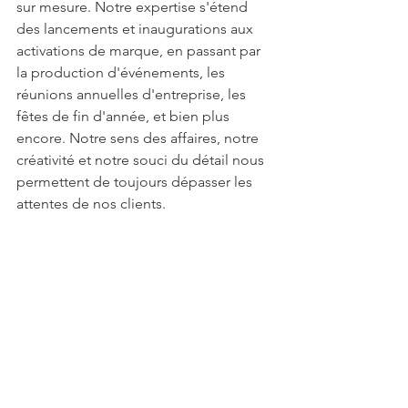
sur mesure. Notre expertise s'étend 
des lancements et inaugurations aux 
activations de marque, en passant par 
la production d'événements, les 
réunions annuelles d'entreprise, les 
fêtes de fin d'année, et bien plus 
encore. Notre sens des affaires, notre 
créativité et notre souci du détail nous 
permettent de toujours dépasser les 
attentes de nos clients.
Donnez vie à votre prochain 
événement !
CONTACTEZ NOUS