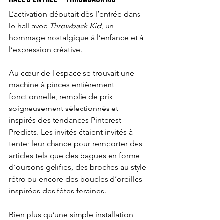
Hall d’entrée – Throwback Kid
L’activation débutait dès l’entrée dans 
le hall avec 
Throwback Kid
, un 
hommage nostalgique à l’enfance et à 
l’expression créative.
Au cœur de l’espace se trouvait une 
machine à pinces entièrement 
fonctionnelle, remplie de prix 
soigneusement sélectionnés et 
inspirés des tendances Pinterest 
Predicts. Les invités étaient invités à 
tenter leur chance pour remporter des 
articles tels que des bagues en forme 
d’oursons gélifiés, des broches au style 
rétro ou encore des boucles d’oreilles 
inspirées des fêtes foraines.
Bien plus qu’une simple installation 