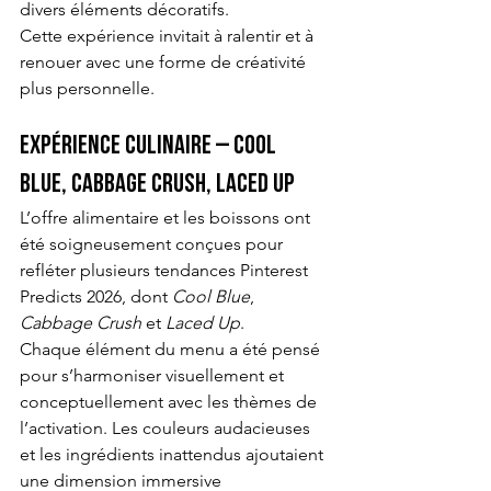
divers éléments décoratifs.
Cette expérience invitait à ralentir et à 
renouer avec une forme de créativité 
plus personnelle.
Expérience culinaire – Cool 
Blue, Cabbage Crush, Laced Up
L’offre alimentaire et les boissons ont 
été soigneusement conçues pour 
refléter plusieurs tendances Pinterest 
Predicts 2026, dont 
Cool Blue
, 
Cabbage Crush
 et 
Laced Up
.
Chaque élément du menu a été pensé 
pour s’harmoniser visuellement et 
conceptuellement avec les thèmes de 
l’activation. Les couleurs audacieuses 
et les ingrédients inattendus ajoutaient 
une dimension immersive 