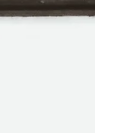
professionnels de la publicité à découvrir
comment utiliser efficacement la plateforme
pour leurs campagnes saisonnières. Cette
expérience a inspiré les invités, stimulé leur
créativité et leur a apporté des
connaissances pratiqu