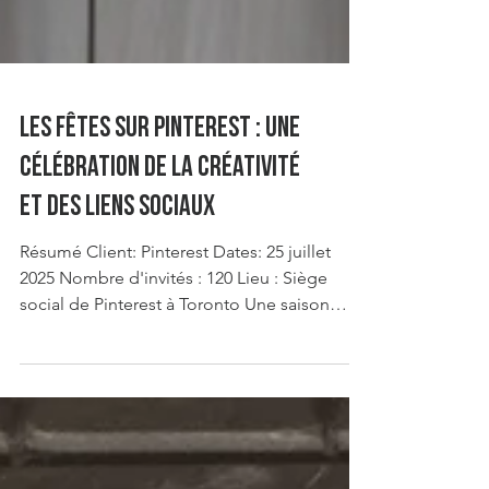
Les fêtes sur Pinterest : une
célébration de la créativité
et des liens sociaux
Résumé Client: Pinterest Dates: 25 juillet
2025 Nombre d'invités : 120 Lieu : Siège
social de Pinterest à Toronto Une saison
d'inspiration En juillet 2025, Pinterest a
organisé un événement B2B captivant à son
siège social de Toronto, invitant les